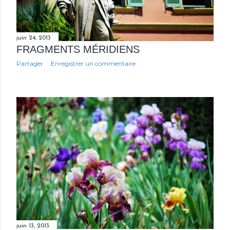
juin 24, 2013
FRAGMENTS MÉRIDIENS
Partager
Enregistrer un commentaire
juin 13, 2013