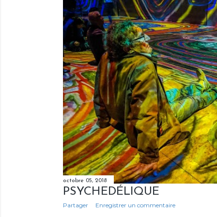
octobre 05, 2018
PSYCHÉDÉLIQUE
Partager
Enregistrer un commentaire