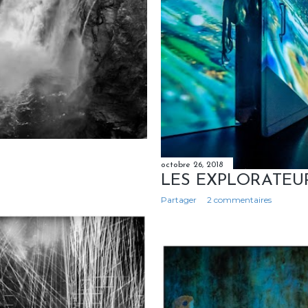
octobre 26, 2018
LES EXPLORATEU
Partager
2 commentaires