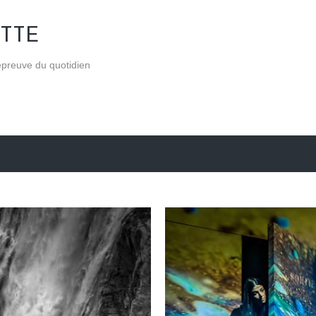
Accéder au contenu principal
TTE
'épreuve du quotidien