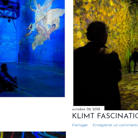
octobre 09, 2018
KLIMT FASCINAT
Partager
Enregistrer un commenta