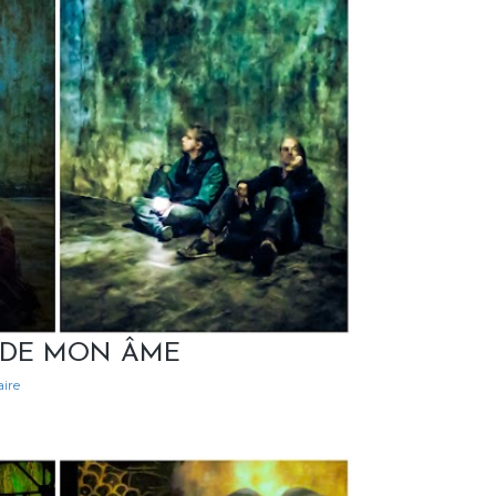
 DE MON ÂME
ire