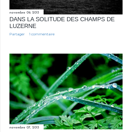
novembre 09, 2013
DANS LA SOLITUDE DES CHAMPS DE
LUZERNE
Partager
1 commentaire
novembre 07, 2013