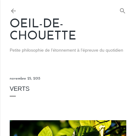
Accéder au contenu principal
OEIL-DE-
CHOUETTE
Petite philosophie de l'étonnement à l'épreuve du quotidien
novembre 25, 2013
VERTS