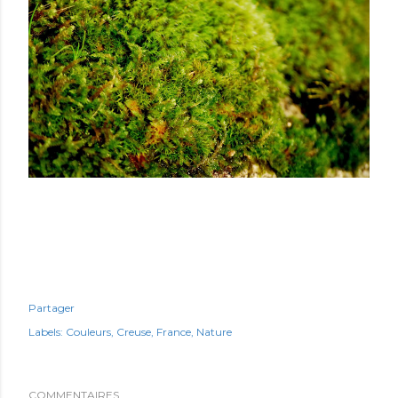
Partager
Labels:
Couleurs
Creuse
France
Nature
COMMENTAIRES