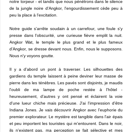
notre torpeur - et tandis que nous pénétrons dans le silence
de la jungle noire d'Angkor, l'engourdissement cède peu à
peu la place à l'excitation.
Notre guide s'arrête soudain à un carrefour, une foule s'y
presse dans l'obscurité, une curieuse fièvre emplit la nuit.
Angkor Wat, le temple le plus grand et le plus fameux
d'Angkor, se dresse devant nous. Enfin, nous le supposons.
Nous n'y voyons goutte.
Il y a d'abord un pont à traverser. Les silhouettes des
gardiens du temple laissent à peine deviner leur masse de
pierre dans les ténèbres. Les pavés sont disjoints, je maudis
l'oubli de ma lampe de poche restée à l'hôtel -
heureusement, d'autres y ont pensé et éclairent la voie
d'une lueur chiche mais précieuse. J'ai l'impression d'être
Indiana Jones. Je vais découvrir Angkor avec l'euphorie du
premier explorateur. Le mystère est tangible dans l'air épais
et peu importent les touristes qui m'entourent. Dans le noir,
ils n'existent pas, ma perception se fait sélective et mes