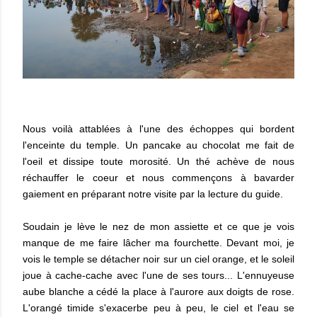
Nous voilà attablées à l'une des échoppes qui bordent
l'enceinte du temple. Un pancake au chocolat me fait de
l'oeil et dissipe toute morosité. Un thé achève de nous
réchauffer le coeur et nous commençons à bavarder
gaiement en préparant notre visite par la lecture du guide.
Soudain je lève le nez de mon assiette et ce que je vois
manque de me faire lâcher ma fourchette. Devant moi, je
vois le temple se détacher noir sur un ciel orange, et le soleil
joue à cache-cache avec l'une de ses tours... L'ennuyeuse
aube blanche a cédé la place à l'aurore aux doigts de rose.
L'orangé timide s'exacerbe peu à peu, le ciel et l'eau se