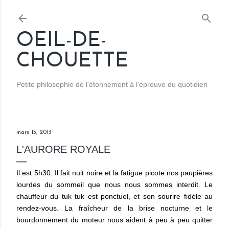
Accéder au contenu principal
OEIL-DE-
CHOUETTE
Petite philosophie de l'étonnement à l'épreuve du quotidien
mars 15, 2013
L'AURORE ROYALE
Il est 5h30. Il fait nuit noire et la fatigue picote nos paupières
lourdes du sommeil que nous nous sommes interdit. Le
chauffeur du tuk tuk est ponctuel, et son sourire fidèle au
rendez-vous. La fraîcheur de la brise nocturne et le
bourdonnement du moteur nous aident à peu à peu quitter