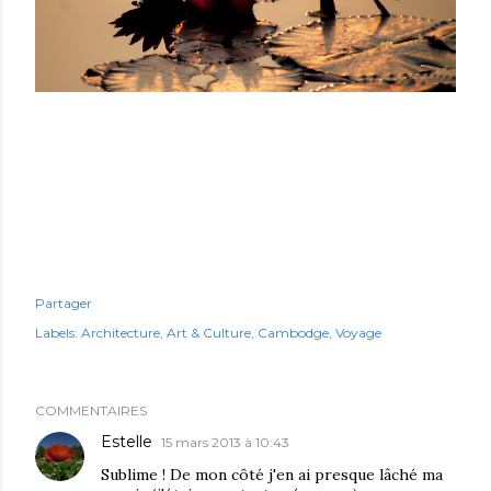
Partager
Labels:
Architecture
Art & Culture
Cambodge
Voyage
COMMENTAIRES
Estelle
15 mars 2013 à 10:43
Sublime ! De mon côté j'en ai presque lâché ma