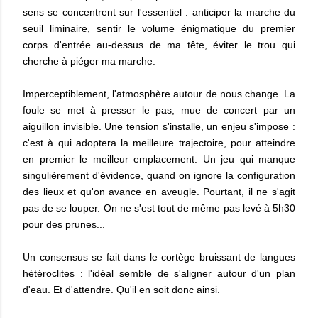
sens se concentrent sur l'essentiel : anticiper la marche du
seuil liminaire, sentir le volume énigmatique du premier
corps d'entrée au-dessus de ma tête, éviter le trou qui
cherche à piéger ma marche.
Imperceptiblement, l'atmosphère autour de nous change. La
foule se met à presser le pas, mue de concert par un
aiguillon invisible. Une tension s'installe, un enjeu s'impose :
c'est à qui adoptera la meilleure trajectoire, pour atteindre
en premier le meilleur emplacement. Un jeu qui manque
singulièrement d'évidence, quand on ignore la configuration
des lieux et qu'on avance en aveugle. Pourtant, il ne s'agit
pas de se louper. On ne s'est tout de même pas levé à 5h30
pour des prunes...
Un consensus se fait dans le cortège bruissant de langues
hétéroclites : l'idéal semble de s'aligner autour d'un plan
d'eau. Et d'attendre. Qu'il en soit donc ainsi.