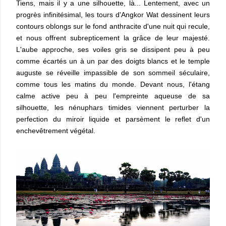
Tiens, mais il y a une silhouette, là... Lentement, avec un
progrès infinitésimal, les tours d'Angkor Wat dessinent leurs
contours oblongs sur le fond anthracite d'une nuit qui recule,
et nous offrent subrepticement la grâce de leur majesté.
L'aube approche, ses voiles gris se dissipent peu à peu
comme écartés un à un par des doigts blancs et le temple
auguste se réveille impassible de son sommeil séculaire,
comme tous les matins du monde. Devant nous, l'étang
calme active peu à peu l'empreinte aqueuse de sa
silhouette, les nénuphars timides viennent perturber la
perfection du miroir liquide et parsèment le reflet d'un
enchevêtrement végétal.