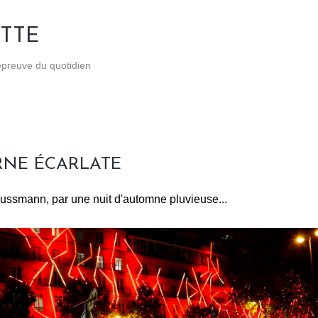
Accéder au contenu principal
TTE
'épreuve du quotidien
NE ÉCARLATE
ssmann, par une nuit d'automne pluvieuse...