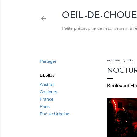
OEIL-DE-CHOUE
Petite philosophie de l'étonnement à l
Partager
octobre 13, 2014
NOCTUR
Libellés
Abstrait
Boulevard Hau
Couleurs
France
Paris
Poésie Urbaine