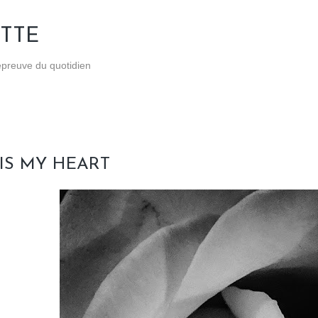
Accéder au contenu principal
TTE
'épreuve du quotidien
IS MY HEART