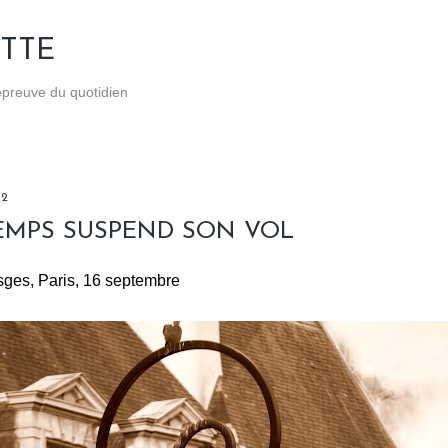
Accéder au contenu principal
TTE
'épreuve du quotidien
12
TEMPS SUSPEND SON VOL
ges, Paris, 16 septembre