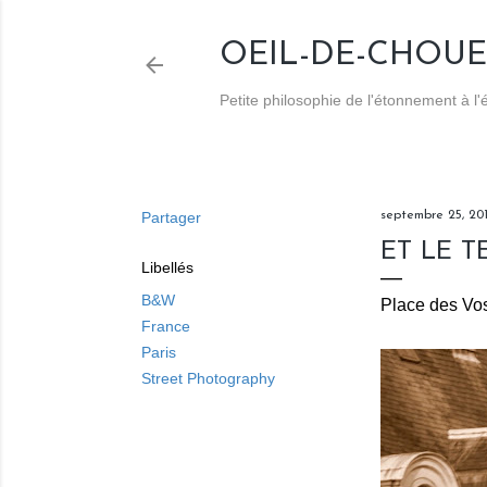
OEIL-DE-CHOUE
Petite philosophie de l'étonnement à l
Partager
septembre 25, 20
ET LE 
Libellés
B&W
Place des Vos
France
Paris
Street Photography