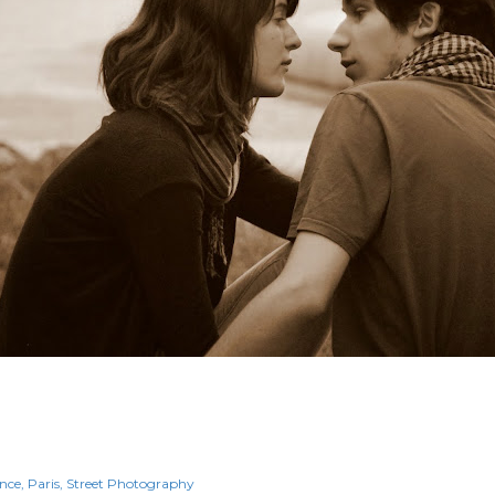
nce
Paris
Street Photography