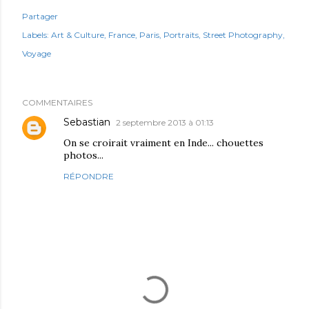
Partager
Labels:
Art & Culture
France
Paris
Portraits
Street Photography
Voyage
COMMENTAIRES
Sebastian
2 septembre 2013 à 01:13
On se croirait vraiment en Inde... chouettes
photos...
RÉPONDRE