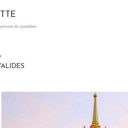
Accéder au contenu principal
TTE
'épreuve du quotidien
3
VALIDES