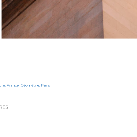
ure
France
Géométrie
Paris
RES