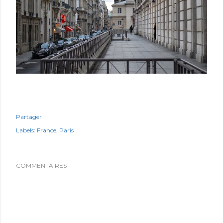
Partager
Labels:
France
Paris
COMMENTAIRES