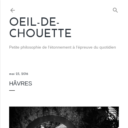
Accéder au contenu principal
OEIL-DE-
CHOUETTE
Petite philosophie de l'étonnement à l'épreuve du quotidien
mai 23, 2016
HÂVRES