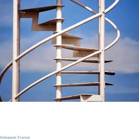
Bretagne
France