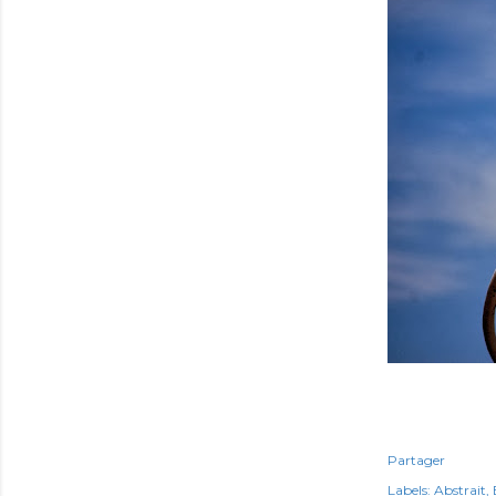
Partager
Labels:
Abstrait