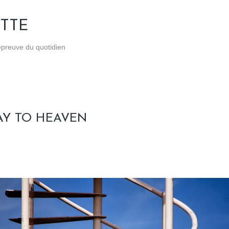
Accéder au contenu principal
TTE
'épreuve du quotidien
AY TO HEAVEN