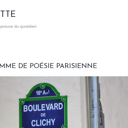
Accéder au contenu principal
TTE
'épreuve du quotidien
MME DE POÉSIE PARISIENNE