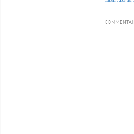
Labels:
Abstrait
COMMENTAI