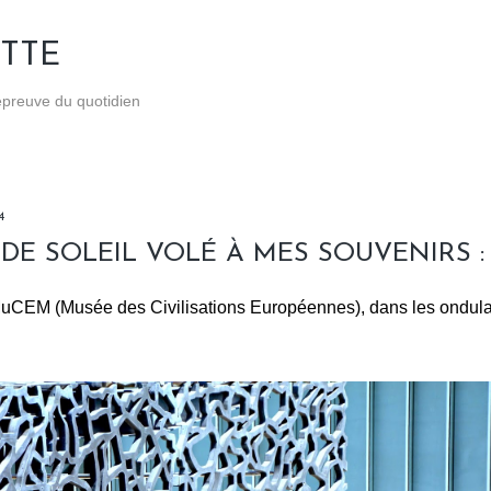
Accéder au contenu principal
TTE
'épreuve du quotidien
4
DE SOLEIL VOLÉ À MES SOUVENIRS : 
uCEM (Musée des Civilisations Européennes), dans les ondula