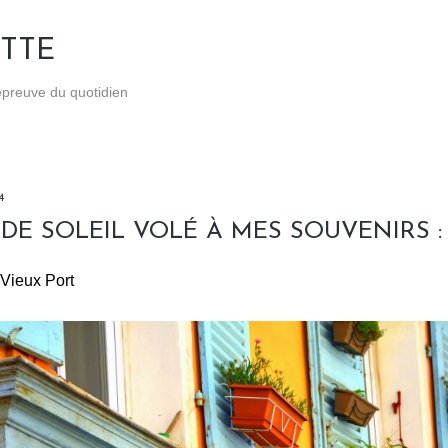
Accéder au contenu principal
TTE
'épreuve du quotidien
4
DE SOLEIL VOLÉ À MES SOUVENIRS : 
Vieux Port