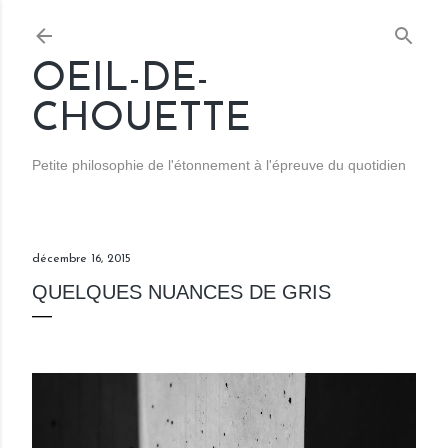
Accéder au contenu principal
OEIL-DE-
CHOUETTE
Petite philosophie de l'étonnement à l'épreuve du quotidien
décembre 16, 2015
QUELQUES NUANCES DE GRIS