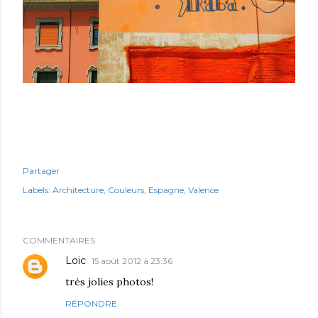
Partager
Labels:
Architecture
Couleurs
Espagne
Valence
COMMENTAIRES
Loic
15 août 2012 à 23:36
très jolies photos!
RÉPONDRE