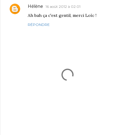
Hélène
16 août 2012 à 02:01
Ah bah ça c'est gentil, merci Loïc !
RÉPONDRE
E