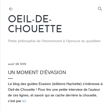
Accéder au contenu principal
OEIL-DE-
CHOUETTE
Petite philosophie de l'étonnement à l'épreuve du quotidien
août 28, 2012
UN MOMENT D'ÉVASION
Le blog des guides Evasion (éditions Hachette) s'intéresse à
Oeil-de-Chouette ! Pour lire une petite interview de l'auteur
de ces lignes, et savoir qui se cache derrière la chouette,
c'est par
ici
.